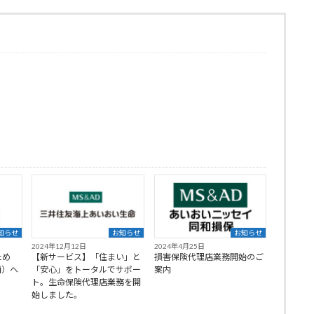
知らせ
お知らせ
お知らせ
2024年12月12日
2024年4月25日
ため
【新サービス】「住まい」と
損害保険代理店業務開始のご
画）へ
「安心」をトータルでサポー
案内
ト。生命保険代理店業務を開
始しました。