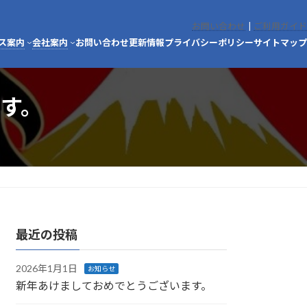
お問い合わせ
|
ご利用ガイド
ス案内
会社案内
お問い合わせ
更新情報
プライバシーポリシー
サイトマップ
す。
最近の投稿
2026年1月1日
お知らせ
新年あけましておめでとうございます。