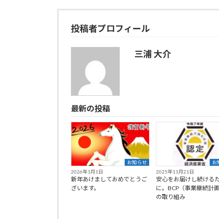
投稿者プロフィール
三浦 大介
最新の投稿
お知らせ
お
2026年1月1日
2025年11月21日
新年あけましておめでとうご
安心をお届けし続ける
ざいます。
に。BCP（事業継続計
の取り組み