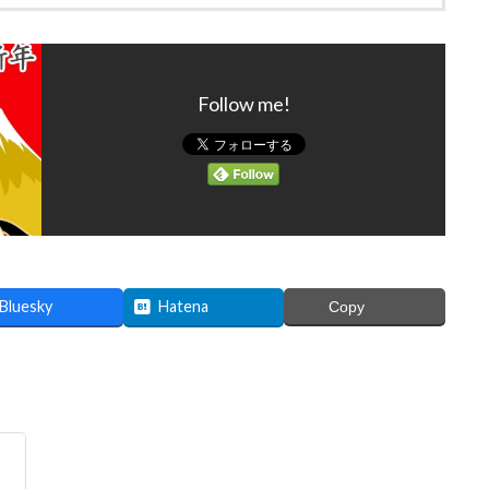
Follow me!
Bluesky
Hatena
Copy