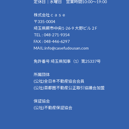
定休日｜水曜日 営業時間10:00～19:00
株式会社ｃａｓｅ
〒335-0004
埼玉県蕨市中央1-26-9 大野ビル２F
TEL : 048-271-9354
FAX : 048-446-6297
MAIL:info@casefudousan.com
免許番号 埼玉県知事（1）第25337号
所属団体
(公社)全日本不動産協会会員
(公社)首都圏不動産公正取引協議会加盟
保証協会
(公社)不動産保証協会