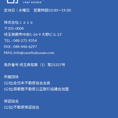
定休日｜水曜日 営業時間10:00～19:00
株式会社ｃａｓｅ
〒335-0004
埼玉県蕨市中央1-26-9 大野ビル２F
TEL : 048-271-9354
FAX : 048-446-6297
MAIL:info@casefudousan.com
免許番号 埼玉県知事（1）第25337号
所属団体
(公社)全日本不動産協会会員
(公社)首都圏不動産公正取引協議会加盟
保証協会
(公社)不動産保証協会